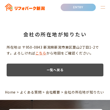
ENTRY
会社の所在地が知りたい
所在地は 〒950-0843 新潟県新潟市東区粟山2丁目1-2で
す。よろしければ
こちら
から地図をご確認ください。
一覧へ戻る
Home
>
よくある質問
>
会社概要
>
会社の所在地が知りたい