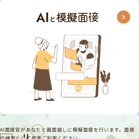
AI面接官があなたと画面越しに模擬面接を行います。
面接
の練習として是非ご利用ください。