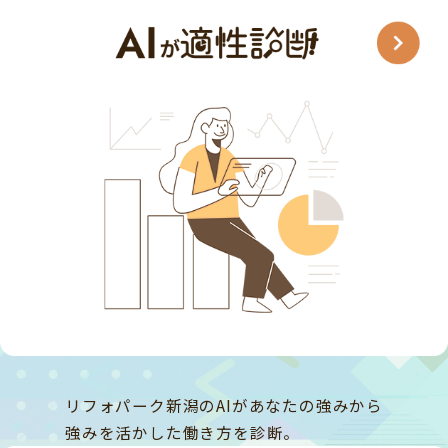
リフォパーク新潟のAIがあなたの強みから
強みを活かした働き方を診断。