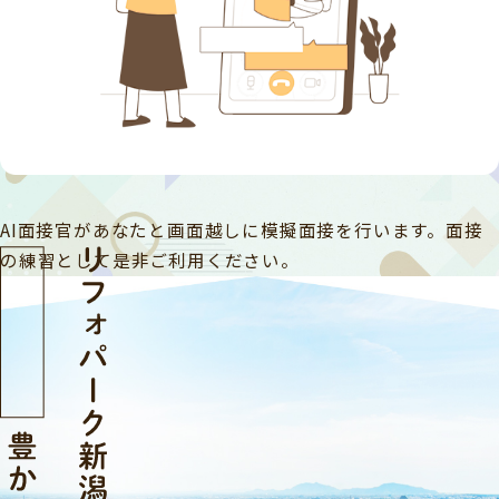
AI面接官があなたと画面越しに模擬面接を行います。
面接
の練習として是非ご利用ください。