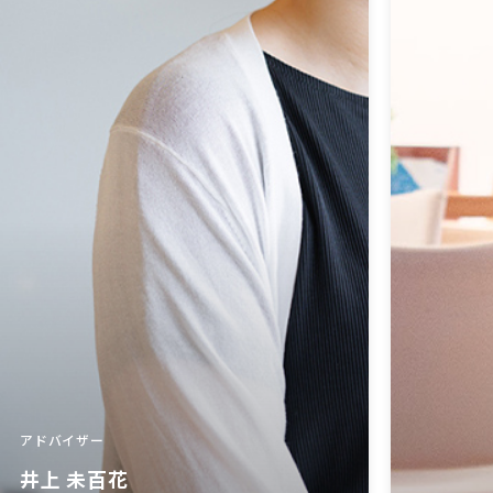
アドバイザー
井上 未百花